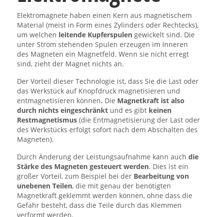
Elektromagnete haben einen Kern aus magnetischem
Material (meist in Form eines Zylinders oder Rechtecks),
um welchen
leitende Kupferspulen
gewickelt sind. Die
unter Strom stehenden Spulen erzeugen im Inneren
des Magneten ein Magnetfeld. Wenn sie nicht erregt
sind, zieht der Magnet nichts an.
Der Vorteil dieser Technologie ist, dass Sie die Last oder
das Werkstück auf Knopfdruck magnetisieren und
entmagnetisieren können
.
Die
Magnetkraft ist also
durch nichts eingeschränkt
und es gibt
keinen
Restmagnetismus
(die Entmagnetisierung der Last oder
des Werkstücks erfolgt sofort nach dem Abschalten des
Magneten).
Durch Änderung der Leistungsaufnahme kann auch
die
Stärke des Magneten gesteuert werden
. Dies ist ein
großer Vorteil, zum Beispiel bei der
Bearbeitung von
unebenen Teilen
, die mit genau der benötigten
Magnetkraft geklemmt werden können, ohne dass die
Gefahr besteht, dass die Teile durch das Klemmen
verformt werden.