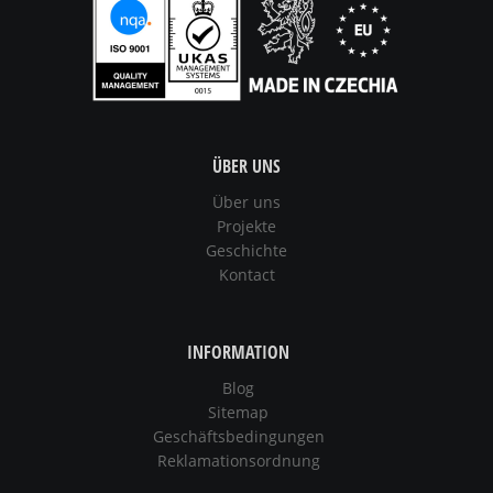
ÜBER UNS
Über uns
Projekte
Geschichte
Kontact
INFORMATION
Blog
Sitemap
Geschäftsbedingungen
Reklamationsordnung