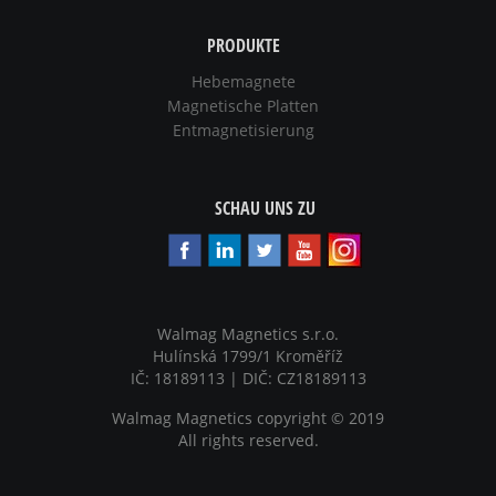
PRODUKTE
Hebemagnete
Magnetische Platten
Entmagnetisierung
SCHAU UNS ZU
Walmag Magnetics s.r.o.
Hulínská 1799/1 Kroměříž
IČ: 18189113 | DIČ: CZ18189113
Walmag Magnetics copyright
©
2019
All rights reserved.