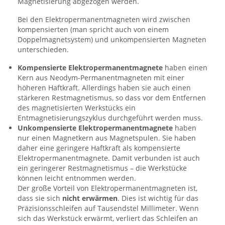
Magnetisierung abgezogen werden.
Bei den Elektropermanentmagneten wird zwischen
kompensierten (man spricht auch von einem
Doppelmagnetsystem) und unkompensierten Magneten
unterschieden.
Kompensierte Elektropermanentmagnete
haben einen
Kern aus Neodym-Permanentmagneten mit einer
höheren Haftkraft. Allerdings haben sie auch einen
stärkeren Restmagnetismus, so dass vor dem Entfernen
des magnetisierten Werkstücks ein
Entmagnetisierungszyklus durchgeführt werden muss.
Unkompensierte Elektropermanentmagnete
haben
nur einen Magnetkern aus Magnetspulen. Sie haben
daher eine geringere Haftkraft als kompensierte
Elektropermanentmagnete. Damit verbunden ist auch
ein geringerer Restmagnetismus – die Werkstücke
können leicht entnommen werden.
Der große Vorteil von Elektropermanentmagneten ist,
dass sie sich
nicht erwärmen
. Dies ist wichtig für das
Präzisionsschleifen auf Tausendstel Millimeter. Wenn
sich das Werkstück erwärmt, verliert das Schleifen an