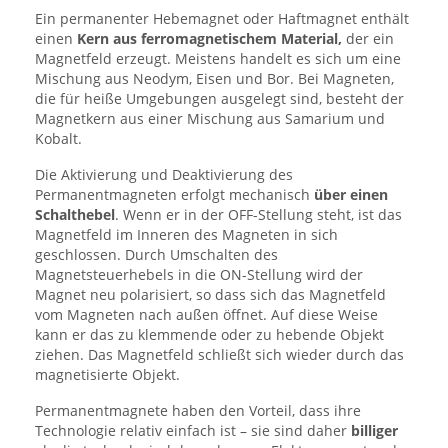
Ein permanenter Hebemagnet oder Haftmagnet enthält
einen
Kern aus ferromagnetischem Material,
der ein
Magnetfeld erzeugt. Meistens handelt es sich um eine
Mischung aus Neodym, Eisen und Bor. Bei Magneten,
die für heiße Umgebungen ausgelegt sind, besteht der
Magnetkern aus einer Mischung aus Samarium und
Kobalt.
Die Aktivierung und Deaktivierung des
Permanentmagneten erfolgt mechanisch
über einen
Schalthebel
. Wenn er in der OFF-Stellung steht, ist das
Magnetfeld im Inneren des Magneten in sich
geschlossen. Durch Umschalten des
Magnetsteuerhebels in die ON-Stellung wird der
Magnet neu polarisiert, so dass sich das Magnetfeld
vom Magneten nach außen öffnet. Auf diese Weise
kann er das zu klemmende oder zu hebende Objekt
ziehen. Das Magnetfeld schließt sich wieder durch das
magnetisierte Objekt.
Permanentmagnete haben den Vorteil, dass ihre
Technologie relativ einfach ist – sie sind daher
billiger