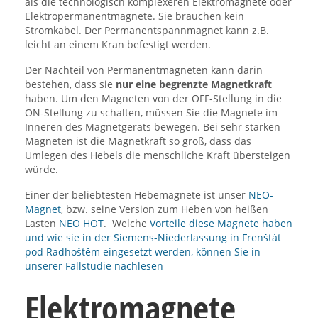
als die technologisch komplexeren Elektromagnete oder
Elektropermanentmagnete. Sie brauchen kein
Stromkabel. Der Permanentspannmagnet kann z.B.
leicht an einem Kran befestigt werden.
Der Nachteil von Permanentmagneten kann darin
bestehen, dass sie
nur eine begrenzte Magnetkraft
haben. Um den Magneten von der OFF-Stellung in die
ON-Stellung zu schalten, müssen Sie die Magnete im
Inneren des Magnetgeräts bewegen. Bei sehr starken
Magneten ist die Magnetkraft so groß, dass das
Umlegen des Hebels die menschliche Kraft übersteigen
würde.
Einer der beliebtesten Hebemagnete ist unser
NEO-
Magnet
, bzw. seine Version zum Heben von heißen
Lasten
NEO HOT
. Welche
Vorteile diese Magnete haben
und wie sie in der Siemens-Niederlassung in Frenštát
pod Radhoštěm eingesetzt werden, können Sie in
unserer Fallstudie nachlesen
Elektromagnete